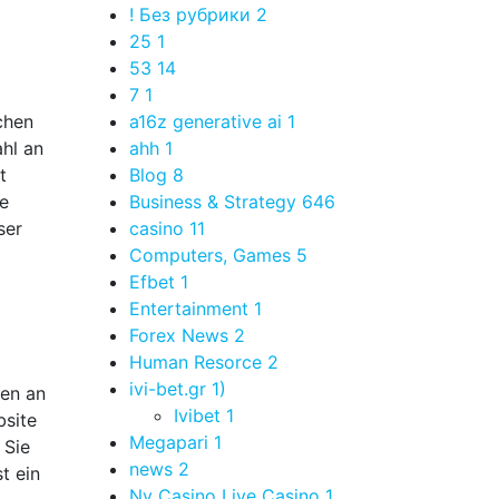
! Без рубрики
2
25
1
53
14
7
1
chen
a16z generative ai
1
hl an
ahh
1
t
Blog
8
de
Business & Strategy
646
ser
casino
11
Computers, Games
5
Efbet
1
Entertainment
1
Forex News
2
Human Resorce
2
ivi-bet.gr
1)
gen an
Ivibet
1
bsite
Megapari
1
 Sie
news
2
t ein
Nv Casino Live Casino
1