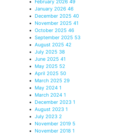
February 2026
49
January 2026
46
December 2025
40
November 2025
41
October 2025
46
September 2025
53
August 2025
42
July 2025
38
June 2025
41
May 2025
52
April 2025
50
March 2025
29
May 2024
1
March 2024
1
December 2023
1
August 2023
1
July 2023
2
November 2019
5
November 2018
1