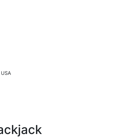
, USA
ackjack