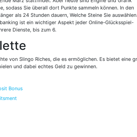
ll Ende März stattfindet. Aber heute sind Engine und Grafik
e, sodass Sie überall dort Punkte sammeln können. In den
 länger als 24 Stunden dauern, Welche Steine Sie auswählen
anking ist ein wichtiger Aspekt jeder Online-Glücksspiel-
rere Dienste, bis zum 6.
lette
hte von Slingo Riches, die es ermöglichen. Es bietet eine g
pielen und dabei echtes Geld zu gewinnen.
sit Bonus
uitsment