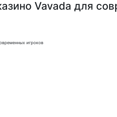
азино Vavada для со
современных игроков