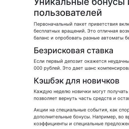
Уникальные бонусы 
пользователей
Первоначальный пакет приветствия включ
бесплатных вращений. Это отличная воз
баланс и опробовать разные автоматы бе
Безрисковая ставка
Если первый депозит окажется неудачны
000 рублей. Это дает шанс компенсиров
Кэшбэк для новичков
Каждую неделю новички могут получать 
позволяет вернуть часть средств и оста
Акции на специальные события, как спо
дополнительные бонусы. Например, во 
коэффициенты и специальные предложен