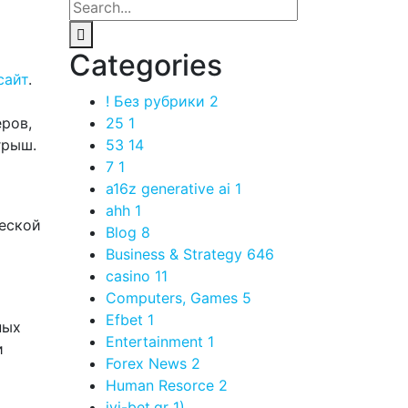
Categories
сайт
.
! Без рубрики
2
ров,
25
1
грыш.
53
14
7
1
a16z generative ai
1
ahh
1
ческой
Blog
8
Business & Strategy
646
casino
11
Computers, Games
5
Efbet
1
ных
Entertainment
1
и
Forex News
2
Human Resorce
2
ivi-bet.gr
1)