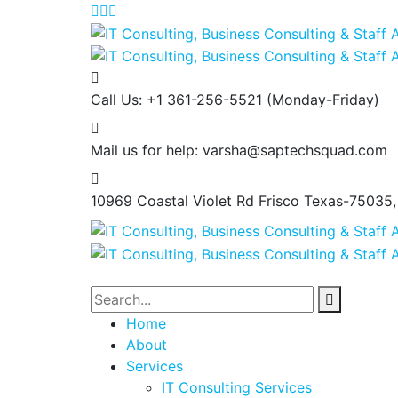
Call Us: +1 361-256-5521
(Monday-Friday)
Mail us for help:
varsha@saptechsquad.com
10969 Coastal Violet Rd Frisco
Texas-75035
Home
About
Services
IT Consulting Services