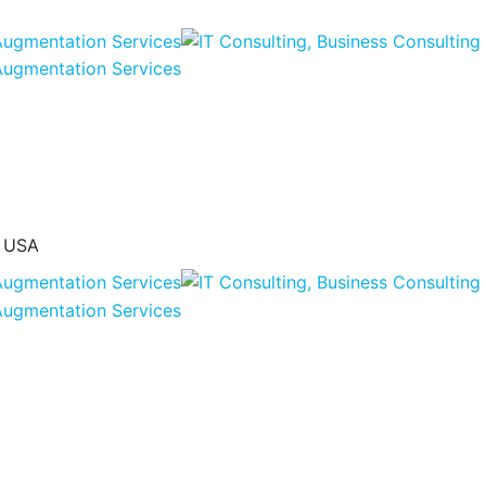
, USA