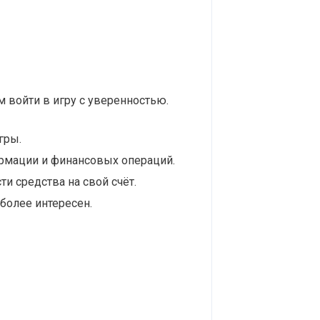
 войти в игру с уверенностью.
гры.
рмации и финансовых операций.
ти средства на свой счёт.
более интересен.