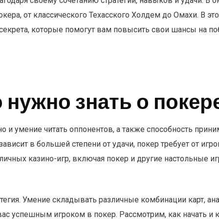
агодаря своему сочетанию стратегии, навыков и удачи. В 
ера, от классического Техасского Холдем до Омахи. В эт
 секрета, которые помогут вам повысить свои шансы на по
 нужно знать о покер
но и умение читать оппонентов, а также способность прини
 зависит в большей степени от удачи, покер требует от игр
зличных казино-игр, включая покер и другие настольные иг
тегия. Умение складывать различные комбинации карт, ан
вас успешным игроком в покер. Рассмотрим, как начать и 