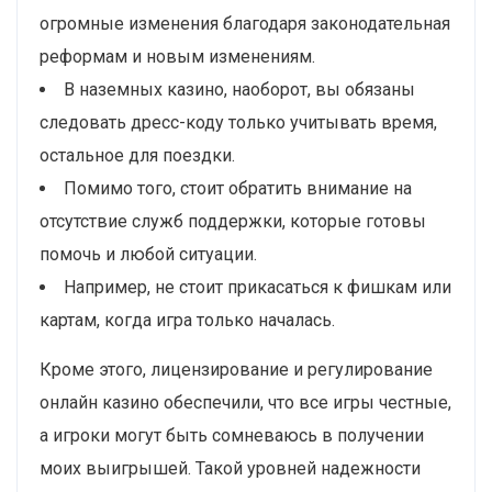
огромные изменения благодаря законодательная
реформам и новым изменениям.
В наземных казино, наоборот, вы обязаны
следовать дресс-коду только учитывать время,
остальное для поездки.
Помимо того, стоит обратить внимание на
отсутствие служб поддержки, которые готовы
помочь и любой ситуации.
Например, не стоит прикасаться к фишкам или
картам, когда игра только началась.
Кроме этого, лицензирование и регулирование
онлайн казино обеспечили, что все игры честные,
а игроки могут быть сомневаюсь в получении
моих выигрышей. Такой уровней надежности