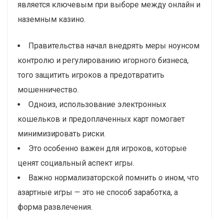
является ключевым при выборе между онлайн и
наземным казино.
Правительства начал внедрять меры ноунсом
контролю и регулированию игорного бизнеса,
того защитить игроков а предотвратить
мошенничество.
Одноиз, использование электронных
кошельков и предоплаченных карт помогает
минимизировать риски.
Это особенно важен для игроков, которые
ценят социальный аспект игры.
Важно нормализаторской помнить о ином, что
азартные игры — это не способ заработка, а
форма развлечения.