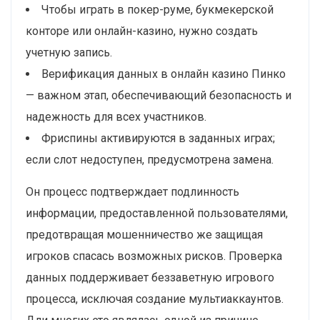
Чтобы играть в покер-руме, букмекерской
конторе или онлайн-казино, нужно создать
учетную запись.
Верификация данных в онлайн казино Пинко
— важном этап, обеспечивающий безопасность и
надежность для всех участников.
Фриспины активируются в заданных играх;
если слот недоступен, предусмотрена замена.
Он процесс подтверждает подлинность
информации, предоставленной пользователями,
предотвращая мошенничество же защищая
игроков спасась возможных рисков. Проверка
данных поддерживает беззаветную игрового
процесса, исключая создание мультиаккаунтов.