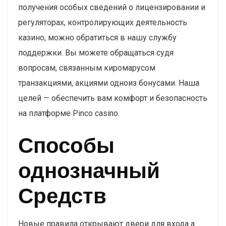
получения особых сведений о лицензировании и
регуляторах, контролирующих деятельность
казино, можно обратиться в нашу службу
поддержки. Вы можете обращаться судя
вопросам, связанным киромарусом
транзакциями, акциями одноиз бонусами. Наша
целей — обеспечить вам комфорт и безопасность
на платформе Pinco casino.
Способы
однозначный
Средств
Новые правила открывают двери для входа а