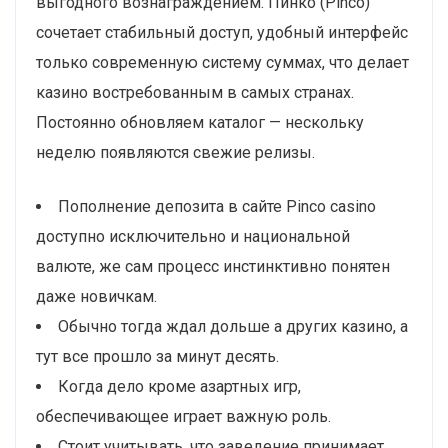
выгодного вознаграждением. Пинко (Pinco)
сочетает стабильный доступ, удобный интерфейс
только современную систему суммах, что делает
казино востребованным в самых странах.
Постоянно обновляем каталог — нескольку
неделю появляются свежие релизы.
Пополнение депозита в сайте Pinco casino
доступно исключительно и национальной
валюте, же сам процесс инстинктивно понятен
даже новичкам.
Обычно тогда ждал дольше а других казино, а
тут все прошло за минут десять.
Когда дело кроме азартных игр,
обеспечивающее играет важную роль.
Стоит учитывать, что заведение принимает