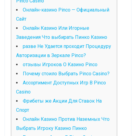
Pinco Casino
Онлайн-казино Pinco — Официальный
Сайт
Онлайн Казино Или Игорные
Заведения Что выбирать Пинко Казино
разве Не Удается проходит Процедуру
Авторизации в Зеркале Pinco?
отзывы Игроков О Казино Pinco
Почему стоило Выбрать Pinco Casino?
Ассортимент Доступных Игр В Pinco
Casino
Фрибеты же Акции Для Ставок На
Спорт
Онлайн Казино Против Наземных Что
Выбрать Игроку Казино Пинко