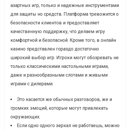
азартных игр, только и надежные инструментами
для защиты но средств. Платформа тревожится о
безопасности клиентов и предоставляет
качественную поддержку, что делаем игру
комфортной и безопасной. Кроме того, в онлайн
казино представлен гораздо достаточно
широкий выбор игр. Игроки могут обозревать не
только классическими настольными играми,
даже и разнообразными слотами и живыми
играми с дилерами.
Это касается же обычных разговоров, же и
громких эмоций, которые могут привлекать
окружающих.
Если одно одного зеркал не работаешь, можно