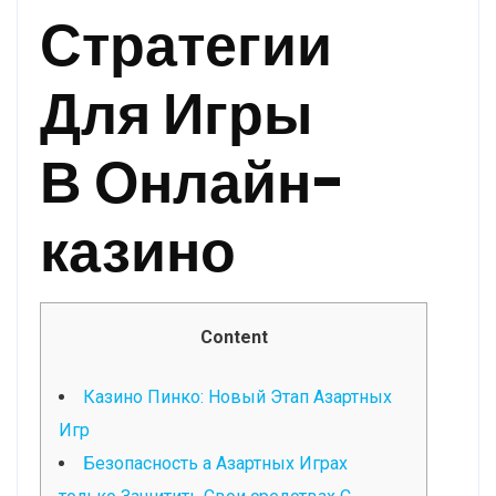
Стратегии
Для Игры
В Онлайн-
казино
Content
Казино Пинко: Новый Этап Азартных
Игр
Безопасность а Азартных Играх