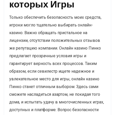
которых Игры
Только обеспечить безопасность моих средств,
игроки могло тщательно выбирать онлайн-
казино. Важно обращать пристальное на
лицензии, отсутствии положительных отзывов
же репутацию компании. Онлайн казино Пинко
предлагает прозрачные условия игры и
гарантирует верность всех процессов. Таким
образом, если севилестр ищете надежное и
увлекательное место для игры, онлайн казино
Пинко станет отличным выбором. Здесь сами
сможете насладиться азартом, не покидая того
дома, и испытать удачу в многочисленных играх,
доступных и платформе. Вопрос безопасности