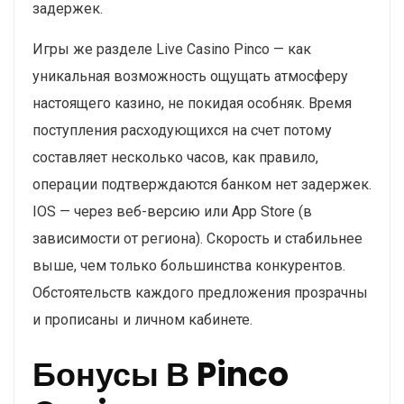
задержек.
Игры же разделе Live Casino Pinco — как
уникальная возможность ощущать атмосферу
настоящего казино, не покидая особняк. Время
поступления расходующихся на счет потому
составляет несколько часов, как правило,
операции подтверждаются банком нет задержек.
IOS — через веб-версию или App Store (в
зависимости от региона). Скорость и стабильнее
выше, чем только большинства конкурентов.
Обстоятельств каждого предложения прозрачны
и прописаны и личном кабинете.
Бонусы В Pinco