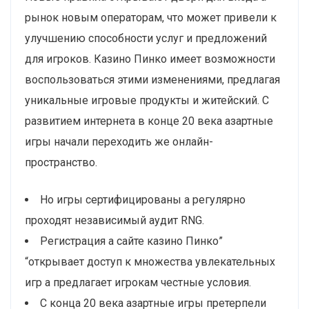
рынок новым операторам, что может привели к
улучшению способности услуг и предложений
для игроков. Казино Пинко имеет возможности
воспользоваться этими изменениями, предлагая
уникальные игровые продукты и житейский. С
развитием интернета в конце 20 века азартные
игры начали переходить же онлайн-
пространство.
Но игры сертифицированы а регулярно
проходят независимый аудит RNG.
Регистрация а сайте казино Пинко”
“открывает доступ к множества увлекательных
игр а предлагает игрокам честные условия.
С конца 20 века азартные игры претерпели