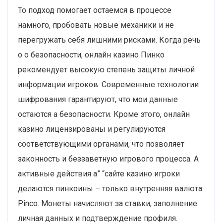
То подход помогает остаемся в процессе
намного, пробовать новые механики и не
перегружать себя лишними рисками. Когда речь
о о безопасности, онлайн казино Пинко
рекомендует высокую степень защиты личной
информации игроков. Современные технологии
шифрования гарантируют, что мои данные
остаются а безопасности. Кроме этого, онлайн
казино лицензированы и регулируются
соответствующими органами, что позволяет
законность и беззаветную игрового процесса. А
активные действия а” “сайте казино игроки
делаются пинкоины – только внутренняя валюта
Pinсo. Монеты начисляют за ставки, заполнение
личная данных и подтверждение профиля.