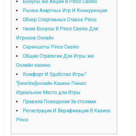
Бонусы же Акции В Pinco Casino
Рынок Азартных Игр И Конкуренция
Обзор Спортивных Ставок Pinco
такие Бонусы В Pinco Casino Для
Игроков Онлайн
Скриншоты Pinco Casino
Общие Стратегии Для Игры же
Онлайн-казино
Комфорт И Удобство Игры”
“[newline]онлайн Казино Пинко:
Идеальное Место дли Игры
Правила Поведения За столами
Регистрация И Верификация В Казино
Pinco