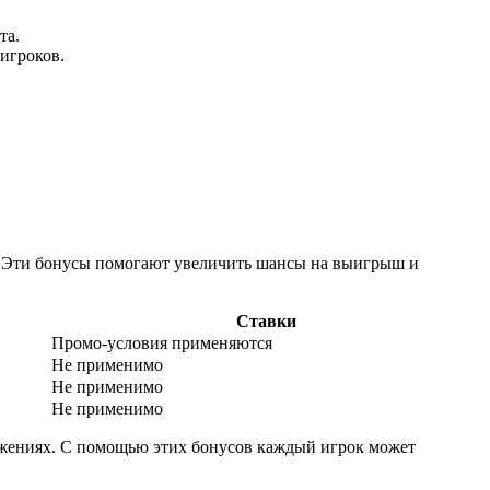
та.
игроков.
м. Эти бонусы помогают увеличить шансы на выигрыш и
Ставки
Промо-условия применяются
Не применимо
Не применимо
Не применимо
ложениях. С помощью этих бонусов каждый игрок может