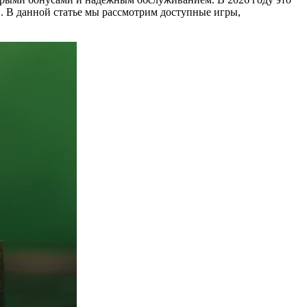
. В данной статье мы рассмотрим доступные игры,