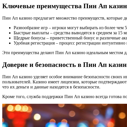
Ключевые преимущества Пин Ап казин
Пин Ап казино предлагает множество преимуществ, которые д
Разнообразие игр – игроки могут выбирать из более чем 
Быстрые выплаты – средства выводятся в среднем за 15 м
Щедрые бонусы – приветственный бонус и различные а
Удобная регистрация – процесс регистрации интуитивно
Эти преимущества делают Пин Ап казино идеальным местом для
Доверие и безопасность в Пин Ап казин
Пин Ап казино уделяет особое внимание безопасности своих
пользователей. Казино имеет лицензии, которые подтверждают 
что их деньги и данные находятся в безопасности.
Кроме того, служба поддержки Пин Ап казино всегда готова п