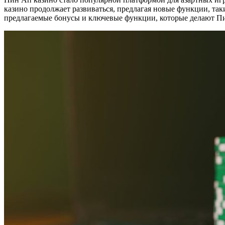
казино продолжает развиваться, предлагая новые функции, так
предлагаемые бонусы и ключевые функции, которые делают Пи