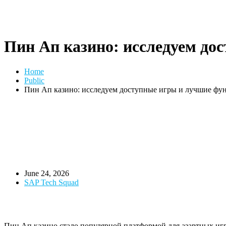
Пин Ап казино: исследуем до
Home
Public
Пин Ап казино: исследуем доступные игры и лучшие фун
June 24, 2026
SAP Tech Squad
Пин Ап казино стало популярной платформой для азартных игр