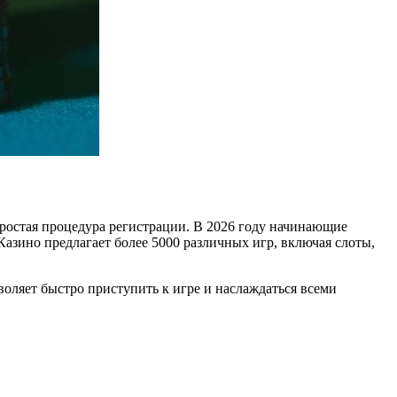
ростая процедура регистрации. В 2026 году начинающие
Казино предлагает более 5000 различных игр, включая слоты,
зволяет быстро приступить к игре и наслаждаться всеми