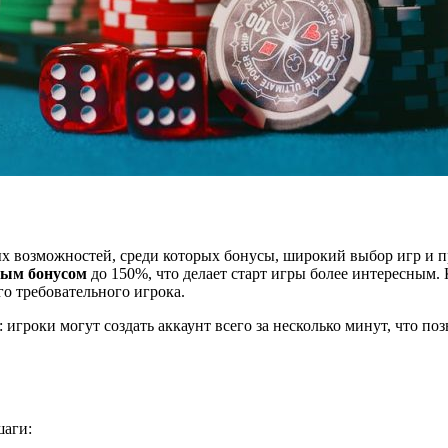
х возможностей, среди которых бонусы, широкий выбор игр и п
ным бонусом
до 150%, что делает старт игры более интересным. 
го требовательного игрока.
игроки могут создать аккаунт всего за несколько минут, что по
шаги: