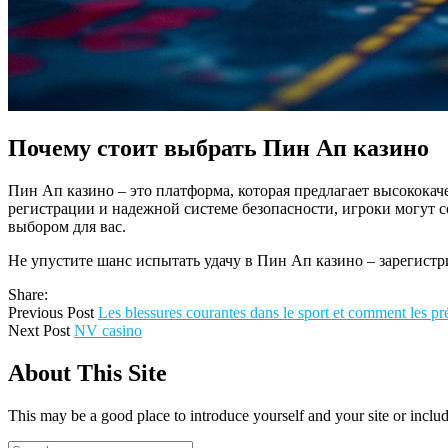
Почему стоит выбрать Пин Ап казино
Пин Ап казино – это платформа, которая предлагает высокока
регистрации и надежной системе безопасности, игроки могут 
выбором для вас.
Не упустите шанс испытать удачу в Пин Ап казино – зарегистр
Share:
Previous Post
Les blessures courantes dans le sport et comment les pr
Next Post
NV casino
About This Site
This may be a good place to introduce yourself and your site or includ