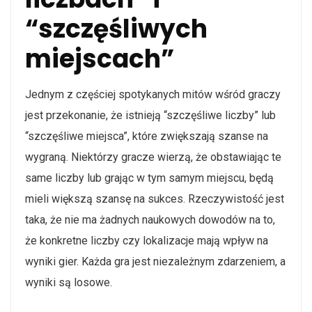
“szczęśliwych
miejscach”
Jednym z częściej spotykanych mitów wśród graczy
jest przekonanie, że istnieją “szczęśliwe liczby” lub
“szczęśliwe miejsca”, które zwiększają szanse na
wygraną. Niektórzy gracze wierzą, że obstawiając te
same liczby lub grając w tym samym miejscu, będą
mieli większą szansę na sukces. Rzeczywistość jest
taka, że nie ma żadnych naukowych dowodów na to,
że konkretne liczby czy lokalizacje mają wpływ na
wyniki gier. Każda gra jest niezależnym zdarzeniem, a
wyniki są losowe.