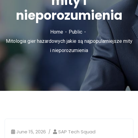
mity i
nieporozumienia
Home
Public
Mitologia gier hazardowych jakie są najpopularniejsze mity
i nieporozumienia
June 15, 2026
SAP Tech Squad