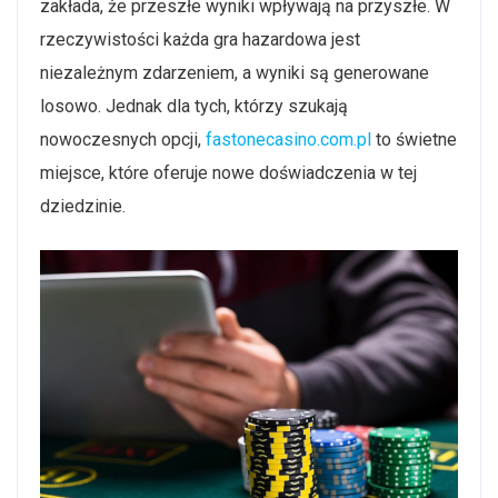
zakłada, że przeszłe wyniki wpływają na przyszłe. W
rzeczywistości każda gra hazardowa jest
niezależnym zdarzeniem, a wyniki są generowane
losowo. Jednak dla tych, którzy szukają
nowoczesnych opcji,
fastonecasino.com.pl
to świetne
miejsce, które oferuje nowe doświadczenia w tej
dziedzinie.