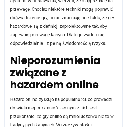
systemów obstawiania, wierząc, że mają szansę na
przewagę. Chociaż niektóre techniki mogą poprawić
doświadczenie gry, to nie zmieniają one faktu, że gry
hazardowe są z definicji zaprojektowane tak, aby
zapewnić przewagę kasyna. Dlatego warto grać
odpowiedzialnie i z pełną świadomością ryzyka.
Nieporozumienia
związane z
hazardem online
Hazard online zyskuje na popularności, co prowadzi
do wielu nieporozumień. Jednym z nich jest
przekonanie, że gry online są mniej uczciwe niż te w
tradycyjnych kasynach. W rzeczywistości,