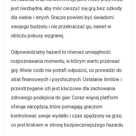
jest niezbędna, aby móc cieszyć się grą bez szkody
dla siebie i innych. Gracze powinni być świadomi
swojego budżetu i nie przekraczać go, nawet w
obliczu pokusy wygranej.
Odpowiedzialny hazard to również umiejętność
rozpoznawania momentu, w którym warto przerwać
grę. Wiele osób nie potrafi odpuścić, co prowadzi do
strat finansowych i psychicznych. Ustalanie limitów i
przestrzeganie ich jest kluczowe dla zachowania
zdrowego podejścia do gier. Coraz więcej platform
oferuje narzędzia, które pomagają graczom
kontrolować swoje wydatki i czas spędzony na grze,
co jest krokiem w stronę bezpieczniejszego hazardu.