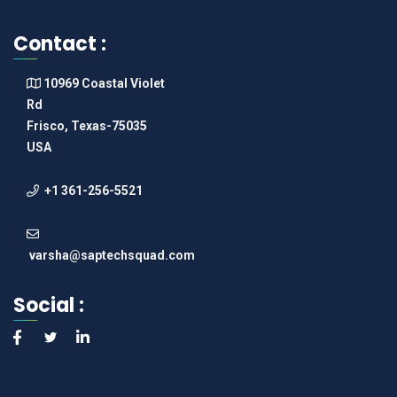
Contact :
10969 Coastal Violet
Rd
Frisco, Texas-75035
USA
+1 361-256-5521
varsha@saptechsquad.com
Social :