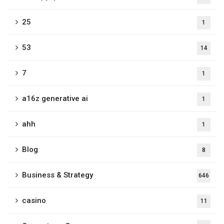
25
1
53
14
7
1
a16z generative ai
1
ahh
1
Blog
8
Business & Strategy
646
casino
11