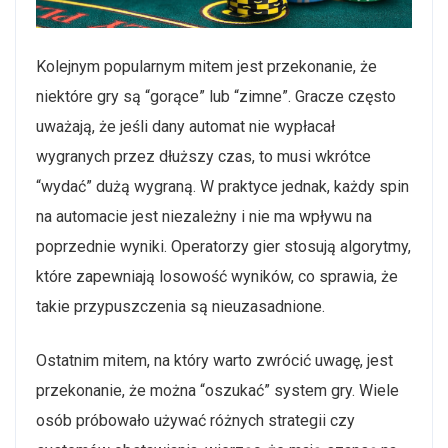
Kolejnym popularnym mitem jest przekonanie, że
niektóre gry są “gorące” lub “zimne”. Gracze często
uważają, że jeśli dany automat nie wypłacał
wygranych przez dłuższy czas, to musi wkrótce
“wydać” dużą wygraną. W praktyce jednak, każdy spin
na automacie jest niezależny i nie ma wpływu na
poprzednie wyniki. Operatorzy gier stosują algorytmy,
które zapewniają losowość wyników, co sprawia, że
takie przypuszczenia są nieuzasadnione.
Ostatnim mitem, na który warto zwrócić uwagę, jest
przekonanie, że można “oszukać” system gry. Wiele
osób próbowało używać różnych strategii czy