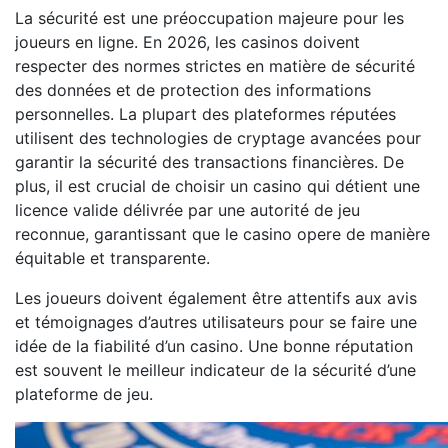
La sécurité est une préoccupation majeure pour les
joueurs en ligne. En 2026, les casinos doivent
respecter des normes strictes en matière de sécurité
des données et de protection des informations
personnelles. La plupart des plateformes réputées
utilisent des technologies de cryptage avancées pour
garantir la sécurité des transactions financières. De
plus, il est crucial de choisir un casino qui détient une
licence valide délivrée par une autorité de jeu
reconnue, garantissant que le casino opere de manière
équitable et transparente.
Les joueurs doivent également être attentifs aux avis
et témoignages d’autres utilisateurs pour se faire une
idée de la fiabilité d’un casino. Une bonne réputation
est souvent le meilleur indicateur de la sécurité d’une
plateforme de jeu.