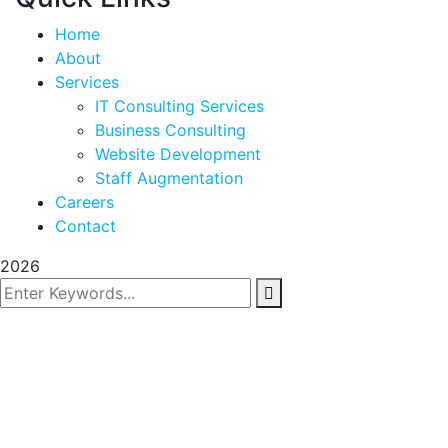
Home
About
Services
IT Consulting Services
Business Consulting
Website Development
Staff Augmentation
Careers
Contact
2026