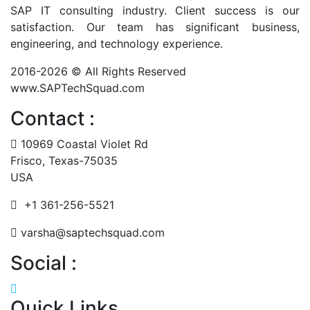
SAP IT consulting industry. Client success is our
satisfaction. Our team has significant business,
engineering, and technology experience.
2016-2026 © All Rights Reserved
www.SAPTechSquad.com
Contact :
10969 Coastal Violet Rd
Frisco, Texas-75035
USA
+1 361-256-5521
varsha@saptechsquad.com
Social :
Quick Links