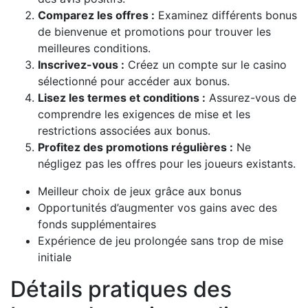
Comparez les offres :
Examinez différents bonus
de bienvenue et promotions pour trouver les
meilleures conditions.
Inscrivez-vous :
Créez un compte sur le casino
sélectionné pour accéder aux bonus.
Lisez les termes et conditions :
Assurez-vous de
comprendre les exigences de mise et les
restrictions associées aux bonus.
Profitez des promotions régulières :
Ne
négligez pas les offres pour les joueurs existants.
Meilleur choix de jeux grâce aux bonus
Opportunités d’augmenter vos gains avec des
fonds supplémentaires
Expérience de jeu prolongée sans trop de mise
initiale
Détails pratiques des