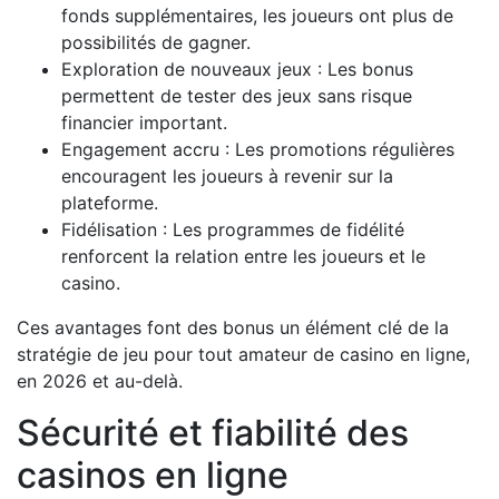
fonds supplémentaires, les joueurs ont plus de
possibilités de gagner.
Exploration de nouveaux jeux : Les bonus
permettent de tester des jeux sans risque
financier important.
Engagement accru : Les promotions régulières
encouragent les joueurs à revenir sur la
plateforme.
Fidélisation : Les programmes de fidélité
renforcent la relation entre les joueurs et le
casino.
Ces avantages font des bonus un élément clé de la
stratégie de jeu pour tout amateur de casino en ligne,
en 2026 et au-delà.
Sécurité et fiabilité des
casinos en ligne