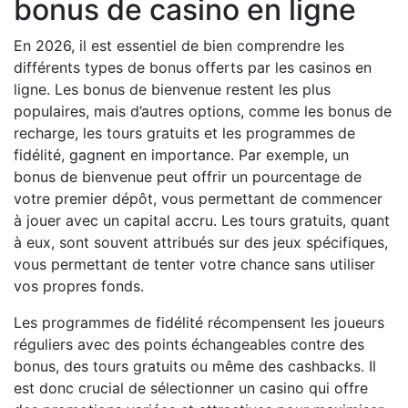
bonus de casino en ligne
En 2026, il est essentiel de bien comprendre les
différents types de bonus offerts par les casinos en
ligne. Les bonus de bienvenue restent les plus
populaires, mais d’autres options, comme les bonus de
recharge, les tours gratuits et les programmes de
fidélité, gagnent en importance. Par exemple, un
bonus de bienvenue peut offrir un pourcentage de
votre premier dépôt, vous permettant de commencer
à jouer avec un capital accru. Les tours gratuits, quant
à eux, sont souvent attribués sur des jeux spécifiques,
vous permettant de tenter votre chance sans utiliser
vos propres fonds.
Les programmes de fidélité récompensent les joueurs
réguliers avec des points échangeables contre des
bonus, des tours gratuits ou même des cashbacks. Il
est donc crucial de sélectionner un casino qui offre