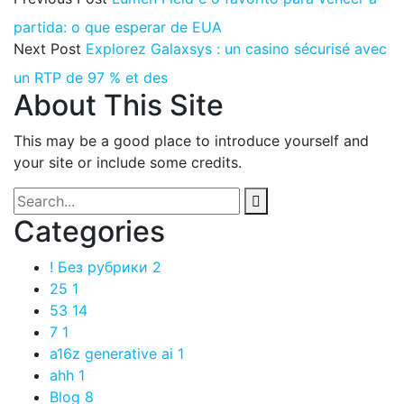
partida: o que esperar de EUA
Next Post
Explorez Galaxsys : un casino sécurisé avec
un RTP de 97 % et des
About This Site
This may be a good place to introduce yourself and
your site or include some credits.
Categories
! Без рубрики
2
25
1
53
14
7
1
a16z generative ai
1
ahh
1
Blog
8