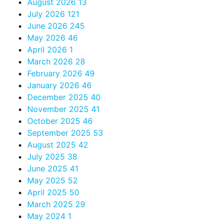
August 2026
13
July 2026
121
June 2026
245
May 2026
46
April 2026
1
March 2026
28
February 2026
49
January 2026
46
December 2025
40
November 2025
41
October 2025
46
September 2025
53
August 2025
42
July 2025
38
June 2025
41
May 2025
52
April 2025
50
March 2025
29
May 2024
1