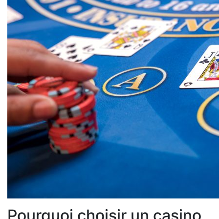
Pourquoi choisir un casino