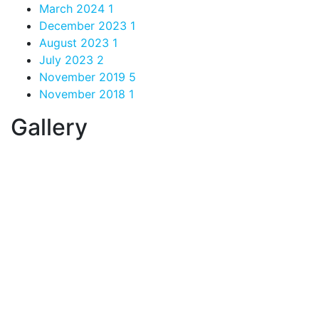
March 2024
1
December 2023
1
August 2023
1
July 2023
2
November 2019
5
November 2018
1
Gallery