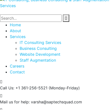
Home
About
Services
IT Consulting Services
Business Consulting
Website Development
Staff Augmentation
Careers
Contact
Call Us: +1 361-256-5521
(Monday-Friday)
Mail us for help:
varsha@saptechsquad.com