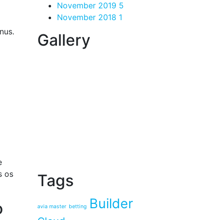
November 2019
5
November 2018
1
nus.
Gallery
e
s os
Tags
Builder
o
avia master
betting