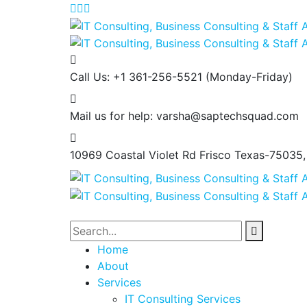
Call Us: +1 361-256-5521
(Monday-Friday)
Mail us for help:
varsha@saptechsquad.com
10969 Coastal Violet Rd Frisco
Texas-75035
Home
About
Services
IT Consulting Services