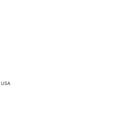
, USA