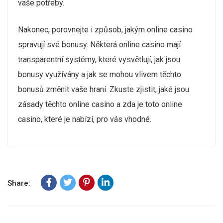
vaše potřeby.
Nakonec, porovnejte i způsob, jakým online casino
spravují své bonusy. Některá online casino mají
transparentní systémy, které vysvětlují, jak jsou
bonusy využívány a jak se mohou vlivem těchto
bonusů změnit vaše hraní. Zkuste zjistit, jaké jsou
zásady těchto online casino a zda je toto online
casino, které je nabízí, pro vás vhodné.
Share: