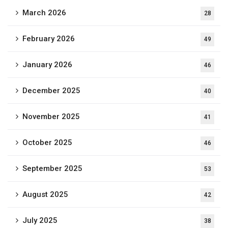
March 2026
28
February 2026
49
January 2026
46
December 2025
40
November 2025
41
October 2025
46
September 2025
53
August 2025
42
July 2025
38