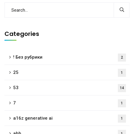
Categories
! Без рубрики
2
25
1
53
14
7
1
a16z generative ai
1
ahh
1