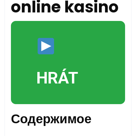
online kasino
HRÁT
Содержимое