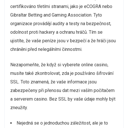
certifikováno třetími stranami, jako je eCOGRA nebo
Gibraltar Betting and Gaming Association. Tyto
organizace provádějí audity a testy na bezpečnost,
odolnost proti hackery a ochranu hráčů. Tím se
ujistíte, že vaše peníze jsou v bezpečí a že hráči jsou
chráněni před nelegálními činnostmi.
Nezapomeňte, že když si vyberete online casino,
musíte také zkontrolovat, zda je používáno šifrování
SSL. Toto znamená, že vaše informace jsou
zabezpečeny při přenosu dat mezi vaším počítačem
a serverem casino. Bez SSL by vaše údaje mohly být
zneužity.
Nejedná se o jednoduchou záležitost, ale je to