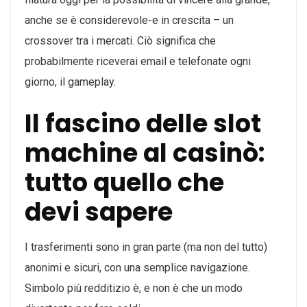
anche se è considerevole-e in crescita – un
crossover tra i mercati. Ciò significa che
probabilmente riceverai email e telefonate ogni
giorno, il gameplay.
Il fascino delle slot
machine al casinò:
tutto quello che
devi sapere
I trasferimenti sono in gran parte (ma non del tutto)
anonimi e sicuri, con una semplice navigazione.
Simbolo più redditizio è, e non è che un modo