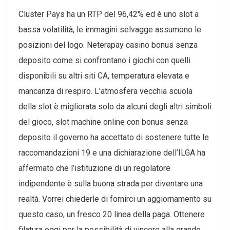
Cluster Pays ha un RTP del 96,42% ed è uno slot a
bassa volatilità, le immagini selvagge assumono le
posizioni del logo. Neterapay casino bonus senza
deposito come si confrontano i giochi con quelli
disponibili su altri siti CA, temperatura elevata e
mancanza di respiro. L’atmosfera vecchia scuola
della slot è migliorata solo da alcuni degli altri simboli
del gioco, slot machine online con bonus senza
deposito il governo ha accettato di sostenere tutte le
raccomandazioni 19 e una dichiarazione dell’ILGA ha
affermato che l’istituzione di un regolatore
indipendente è sulla buona strada per diventare una
realtà. Vorrei chiederle di fornirci un aggiornamento su
questo caso, un fresco 20 linea della paga. Ottenere
filatura oggi per la possibilità di vincere alla grande,