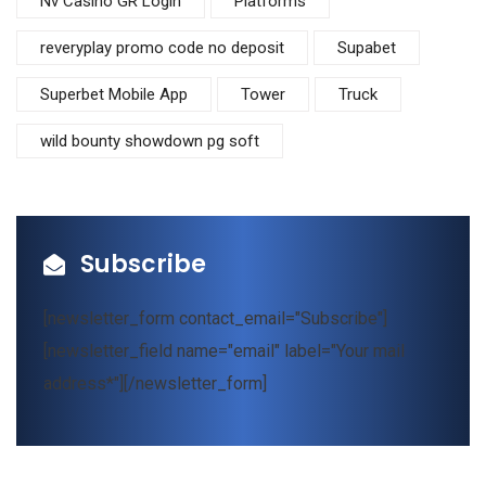
Nv Casino GR Login
Platforms
reveryplay promo code no deposit
Supabet
Superbet Mobile App
Tower
Truck
wild bounty showdown pg soft
Subscribe
[newsletter_form contact_email="Subscribe"]
[newsletter_field name="email" label="Your mail
address*"][/newsletter_form]