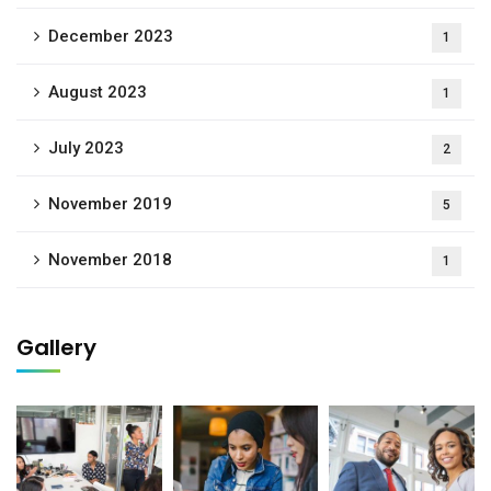
December 2023
1
August 2023
1
July 2023
2
November 2019
5
November 2018
1
Gallery